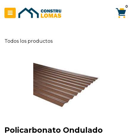
Ir al contenido
0
Todos los productos
Policarbonato Ondulado