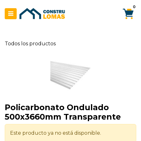
Ir al contenido
0
Todos los productos
Policarbonato Ondulado
500x3660mm Transparente
Este producto ya no está disponible.