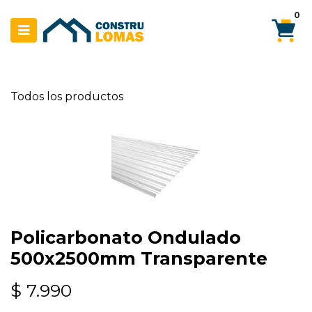
Ir al contenido
0
Todos los productos
Policarbonato Ondulado
500x2500mm Transparente
$
7.990