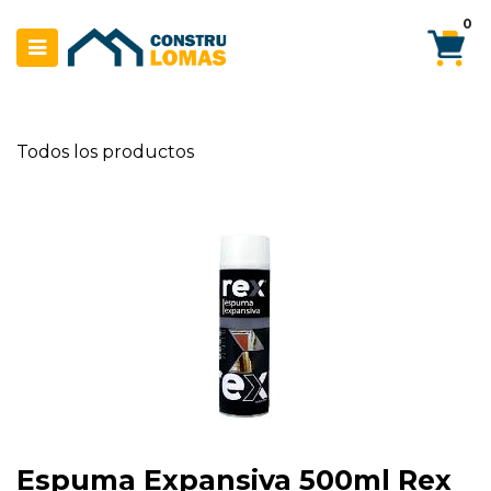
Ir al contenido
0
Todos los productos
Espuma Expansiva 500ml Rex