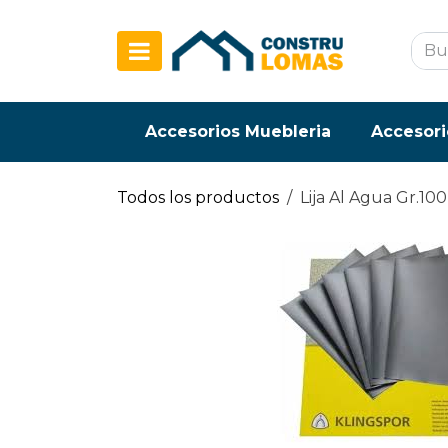
Ir al contenido
Accesorios Muebleria
Accesori
Todos los productos
Lija Al Agua Gr.10