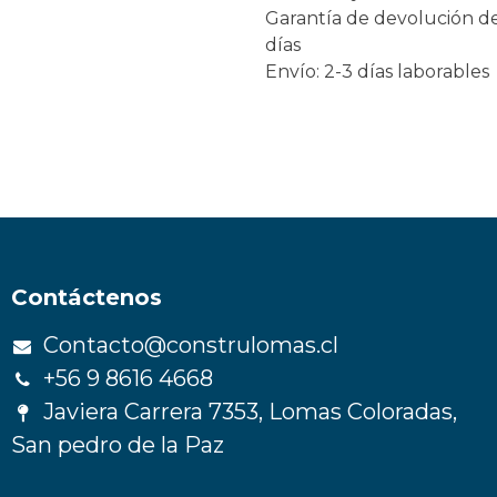
Garantía de devolución d
días
Envío: 2-3 días laborables
Contáctenos
Contacto@construlomas.cl
+56 9 8616 4668
Javiera Carrera 7353, Lomas Coloradas,
San pedro de la Paz