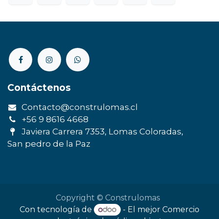
Contáctenos
Contacto@construlomas.cl
+56 9 8616 4668
Javiera Carrera 7353, Lomas Coloradas,
San pedro de la Paz
Copyright © Construlomas
Con tecnología de
- El mejor
Comercio