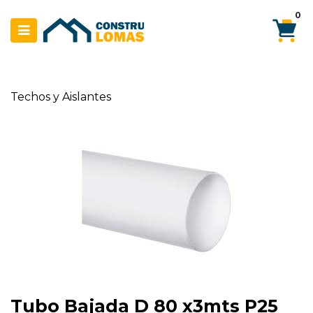
Ir al contenido
0
Techos y Aislantes
Tubo Bajada D 80 x3mts P25