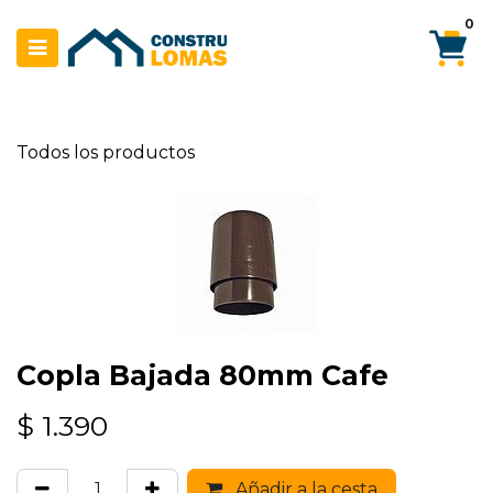
Ir al contenido
0
Todos los productos
Copla Bajada 80mm Cafe
$
1.390
Añadir a la cesta