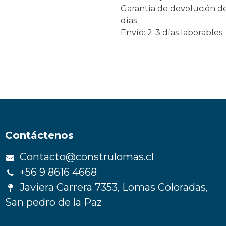
Garantía de devolución d
días
Envío: 2-3 días laborables
Contáctenos
Contacto@construlomas.cl
+56 9 8616 4668
Javiera Carrera 7353, Lomas Coloradas,
San pedro de la Paz