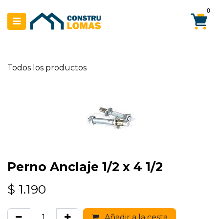
Ir al contenido
0
Todos los productos
Perno Anclaje 1/2 x 4 1/2
$
1.190
Añadir a la cesta