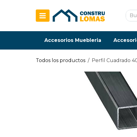
Ir al contenido
Accesorios Muebleria
Accesori
Todos los productos
Perfil Cuadrado