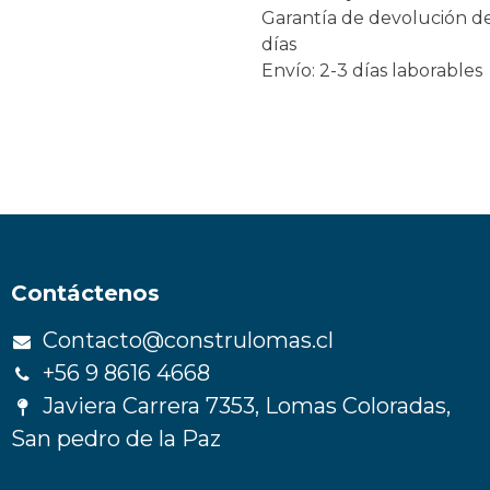
Garantía de devolución d
días
Envío: 2-3 días laborables
Contáctenos
Contacto@construlomas.cl
+56 9 8616 4668
Javiera Carrera 7353, Lomas Coloradas,
San pedro de la Paz