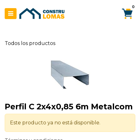
Ir al contenido
0
Todos los productos
Perfil C 2x4x0,85 6m Metalcom
Este producto ya no está disponible.