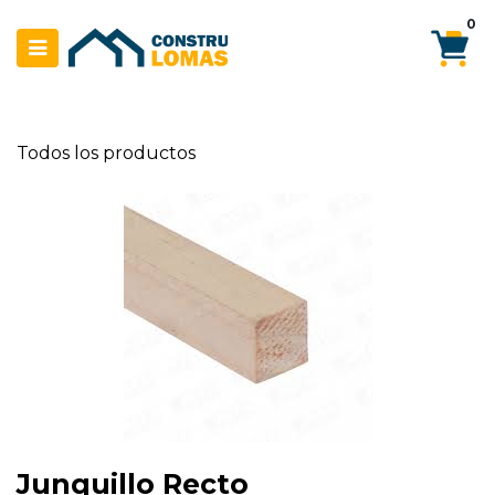
Ir al contenido
0
Todos los productos
Junquillo Recto