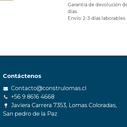
Garantía de devolución d
días
Envío: 2-3 días laborables
Contáctenos
Contacto@construlomas.cl
+56 9 8616 4668
Javiera Carrera 7353, Lomas Coloradas,
San pedro de la Paz