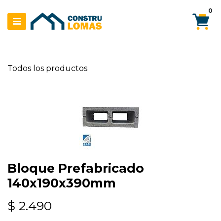
Ir al contenido
0
Todos los productos
Bloque Prefabricado
140x190x390mm
$
2.490