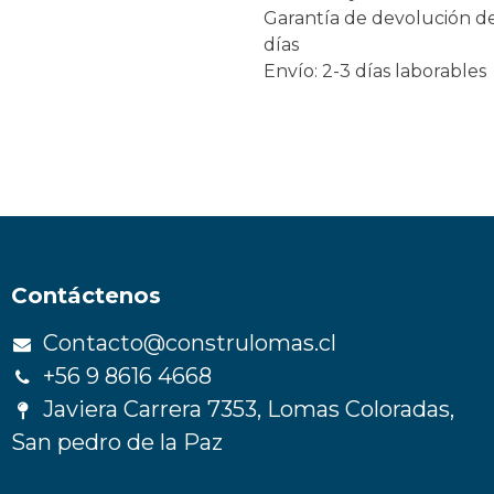
Garantía de devolución d
días
Envío: 2-3 días laborables
Contáctenos
Contacto@construlomas.cl
+56 9 8616 4668
Javiera Carrera 7353, Lomas Coloradas,
San pedro de la Paz