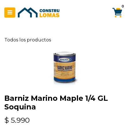
Ir al contenido
0
Todos los productos
Barniz Marino Maple 1/4 GL
Soquina
$
5.990