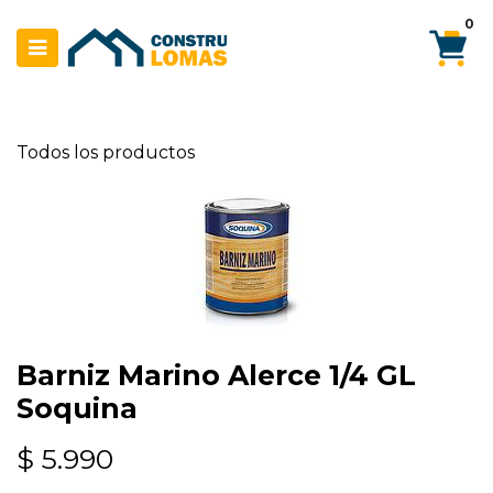
Ir al contenido
0
Todos los productos
Barniz Marino Alerce 1/4 GL
Soquina
$
5.990