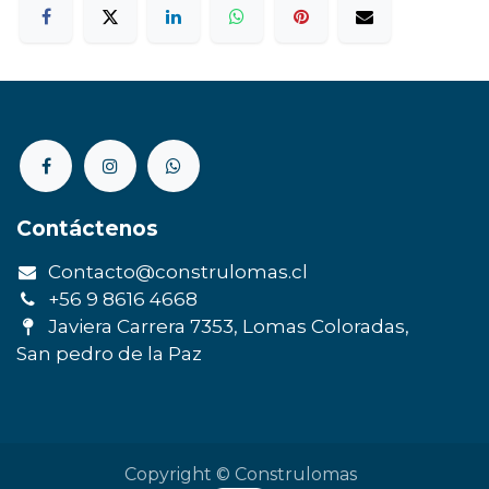
Contáctenos
Contacto@construlomas.cl
+56 9 8616 4668
Javiera Carrera 7353, Lomas Coloradas,
San pedro de la Paz
Copyright © Construlomas