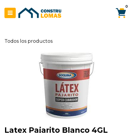
Ir al contenido
0
Todos los productos
Latex Pajarito Blanco 4GL