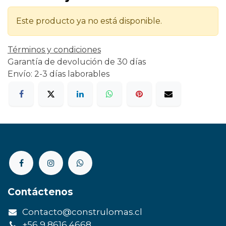
Este producto ya no está disponible.
Términos y condiciones
Garantía de devolución de 30 días
Envío: 2-3 días laborables
Contáctenos
Contacto@construlomas.cl
+56 9 8616 4668