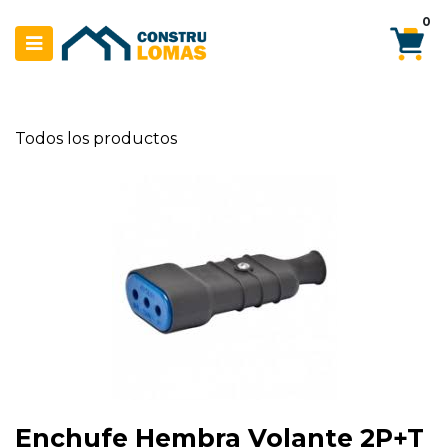
Ir al contenido
0
Todos los productos
Enchufe Hembra Volante 2P+T