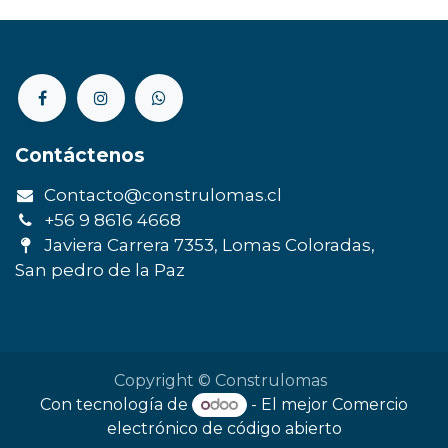
Contáctenos
Contacto@construlomas.cl
+56 9 8616 4668
Javiera Carrera 7353, Lomas Coloradas,
San pedro de la Paz
Copyright © Construlomas
Con tecnología de
- El mejor
Comercio
electrónico de código abierto