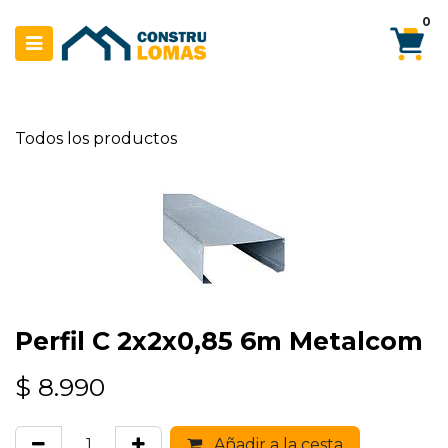
Ir al contenido
0
Todos los productos
Perfil C 2x2x0,85 6m Metalcom
$
8.990
Añadir a la cesta