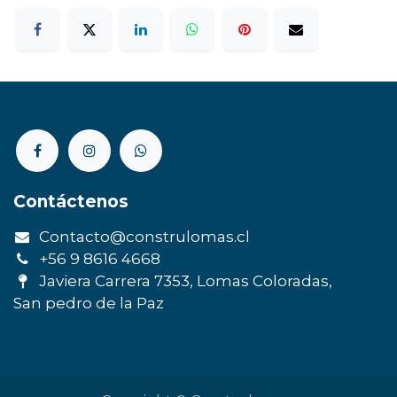
Contáctenos
Contacto@construlomas.cl
+56 9 8616 4668
Javiera Carrera 7353, Lomas Coloradas,
San pedro de la Paz