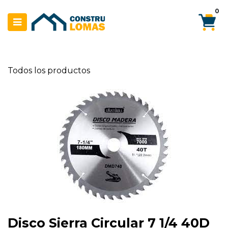
Ir al contenido
0
Todos los productos
Disco Sierra Circular 7 1/4 40D