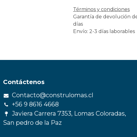
Términos y condiciones
Garantía de devolución d
días
Envío: 2-3 días laborables
Contáctenos
Contacto@construlomas.cl
+56 9 8616 4668
Javiera Carrera 7353, Lomas Coloradas,
San pedro de la Paz