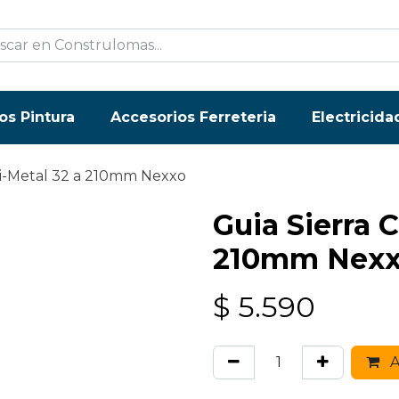
os Pintura
Accesorios Ferreteria
Electricida
Bi-Metal 32 a 210mm Nexxo
Guia Sierra 
210mm Nex
$
5.590
A