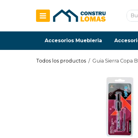
Ir al contenido
Accesorios Muebleria
Accesori
Todos los productos
Guia Sierra Copa 