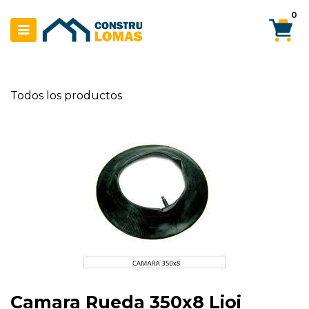
Ir al contenido
0
Todos los productos
Camara Rueda 350x8 Lioi