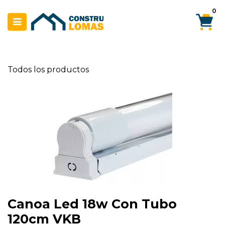
Ir al contenido
0
Todos los productos
Canoa Led 18w Con Tubo
120cm VKB