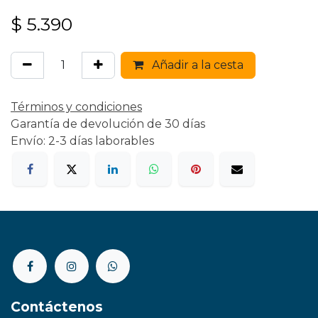
$
5.390
Añadir a la cesta
Términos y condiciones
Garantía de devolución de 30 días
Envío: 2-3 días laborables
Contáctenos