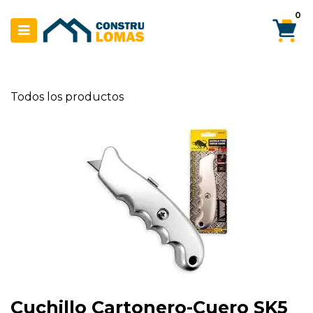
Ir al contenido
0
Todos los productos
Cuchillo Cartonero-Cuero SK5