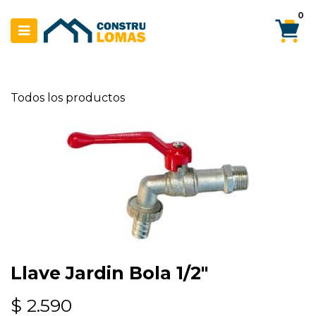
Ir al contenido
0
Todos los productos
Llave Jardin Bola 1/2"
$
2.590