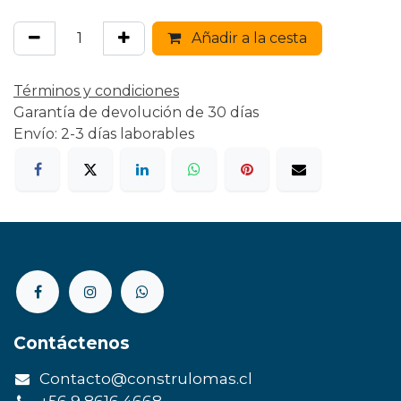
Añadir a la cesta
Términos y condiciones
Garantía de devolución de 30 días
Envío: 2-3 días laborables
Contáctenos
Contacto@construlomas.cl
+56 9 8616 4668