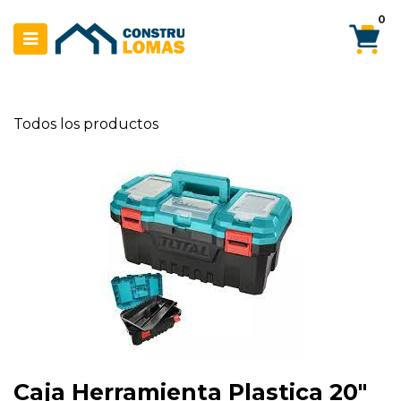
Ir al contenido
0
Todos los productos
Caja Herramienta Plastica 20"