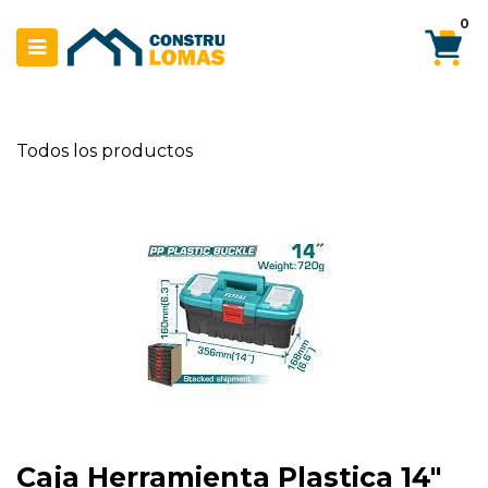
Ir al contenido
0
Todos los productos
Caja Herramienta Plastica 14"