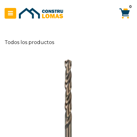
Ir al contenido
0
Todos los productos