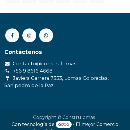
Contáctenos
Contacto@construlomas.cl
+56 9 8616 4668
Javiera Carrera 7353, Lomas Coloradas,
San pedro de la Paz
Copyright © Construlomas
Con tecnología de
- El mejor
Comercio