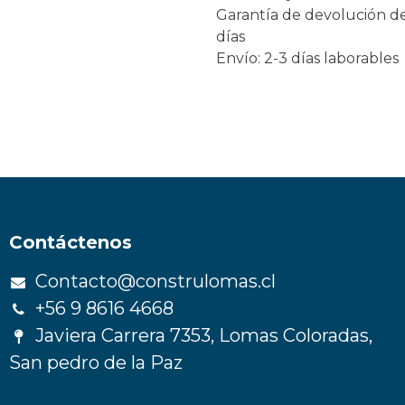
Garantía de devolución d
días
Envío: 2-3 días laborables
Contáctenos
Contacto@construlomas.cl
+56 9 8616 4668
Javiera Carrera 7353, Lomas Coloradas,
San pedro de la Paz