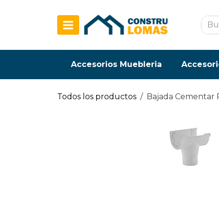
Ir al contenido
Accesorios Muebleria
Accesori
Todos los productos
Bajada Cementar 