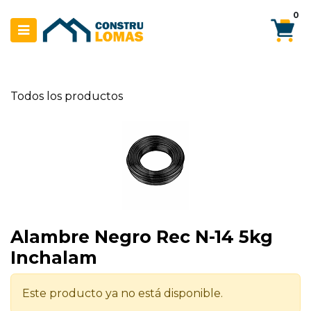
Ir al contenido
0
Todos los productos
Alambre Negro Rec N-14 5kg
Inchalam
Este producto ya no está disponible.