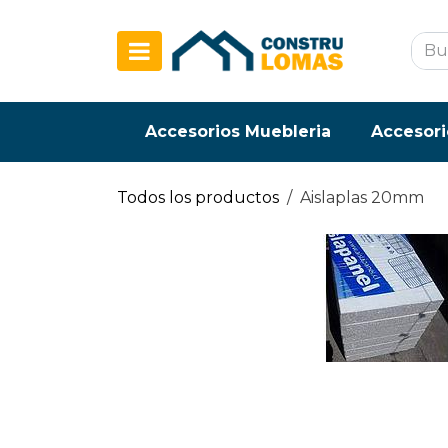
Ir al contenido
Accesorios Muebleria
Accesori
Todos los productos
Aislaplas 20mm