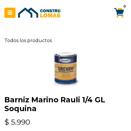
Ir al contenido
0
Todos los productos
Barniz Marino Rauli 1/4 GL
Soquina
$
5.990