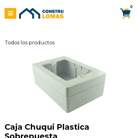
Ir al contenido
0
Todos los productos
Caja Chuqui Plastica
Sobrepuesta